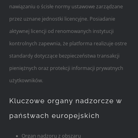
nawiązaniu o ścisłe normy ustawowe zarządzane
przez uznane jednostki licencyjne. Posiadanie
aktywnej licencji od renomowanych instytucji
kontrolnych zapewnia, że platforma realizuje ostre
standardy dotyczące bezpieczeństwa transakcji
pieniężnych oraz protekcji informacji prywatnych
użytkowników.
Kluczowe organy nadzorcze w
państwach europejskich
Organ nadzoru z obszaru