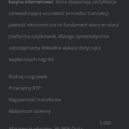
kasyna-internetowe/
, które dysponują certyfikacje
zaświadczające uczciwość procedur transakcji.
Jawność ekonomiczna to fundament wiary w relacji
platforma-użytkownik, dlatego systematycznie
udostępniamy dokładne wykazy dotyczące
wypłaconych nagród.
Rodzaj rozgrywek
Przeciętny RTP
Regularność transferów
Maksimum dzienny
5,000
Maszyny tradycyjne
95-96%
Duża