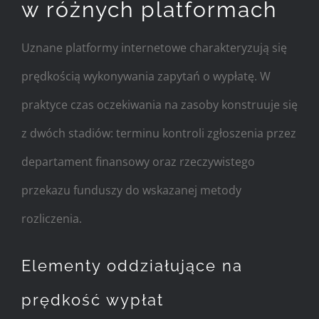
w różnych platformach
Uznane platformy internetowe charakteryzują się
prędkością wykonywania zapytań o wypłatę. W
praktyce czas oczekiwania na zasoby konstruuje się
z dwóch stadiów: terminu kontroli zgłoszenia przez
departament finansowy oraz rzeczywistego
przekazu funduszy do wskazanej metody
rozliczenia.
Elementy oddziałujące na
prędkość wypłat