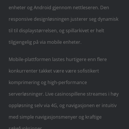
enheter og Android gjennom nettleseren. Den
responsive designløsningen justerer seg dynamisk
til til displaystørrelsen, og spillarkivet er helt
tilgjengelig på via mobile enheter.
Mobile-plattformen lastes hurtigere enn flere
konkurrenter takket være være sofistikert
komprimering og high-performance
serverløsninger. Live casinospillene streames i høy
oppløsning selv via 4G, og navigasjonen er intuitiv
med simple navigasjonsmenyer og kraftige
søkefunksjoner.