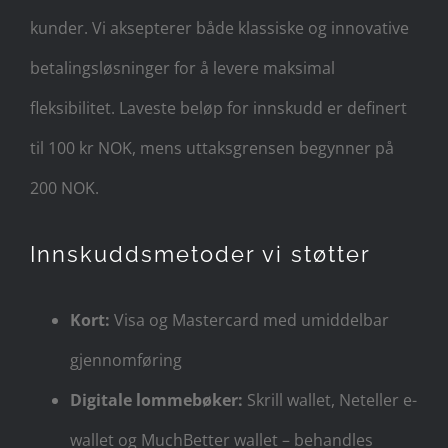
kunder. Vi aksepterer både klassiske og innovative
betalingsløsninger for å levere maksimal
fleksibilitet. Laveste beløp for innskudd er definert
til 100 kr NOK, mens uttaksgrensen begynner på
200 NOK.
Innskuddsmetoder vi støtter
Kort:
Visa og Mastercard med umiddelbar
gjennomføring
Digitale lommebøker:
Skrill wallet, Neteller e-
wallet og MuchBetter wallet – behandles