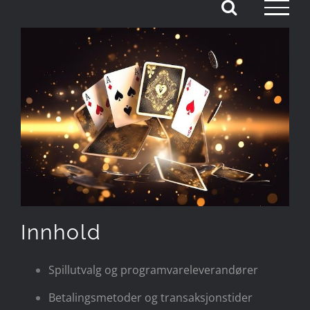
Skip
to
content
Innhold
Spillutvalg og programvareleverandører
Betalingsmetoder og transaksjonstider