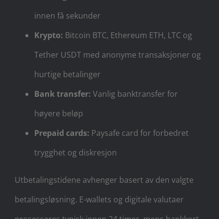
innen få sekunder
Krypto:
Bitcoin BTC, Ethereum ETH, LTC og
Tether USDT med anonyme transaksjoner og
hurtige betalinger
Bank transfer:
Vanlig banktransfer for
høyere beløp
Prepaid cards:
Paysafe card for forbedret
trygghet og diskresjon
Utbetalingstidene avhenger basert av den valgte
betalingsløsning. E-wallets og digitale valutaer
prosesseres typisk innen 24 timer, mens bankkort