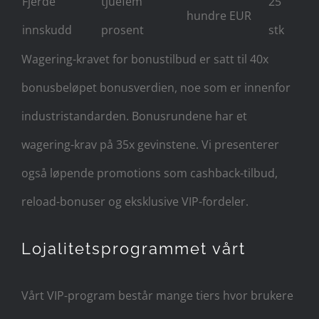
Fjerde
tjuefem
25
hundre EUR
innskudd
prosent
stk
Wagering-kravet for bonustilbud er satt til 40x
bonusbeløpet bonusverdien, noe som er innenfor
industristandarden. Bonusrundene har et
wagering-krav på 35x gevinstene. Vi presenterer
også løpende promotions som cashback-tilbud,
reload-bonuser og eksklusive VIP-fordeler.
Lojalitetsprogrammet vårt
Vårt VIP-program består mange tiers hvor brukere