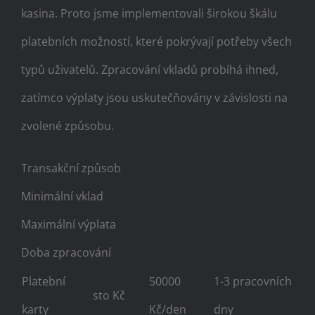
kasina. Proto jsme implementovali širokou škálu
platebních možností, které pokrývají potřeby všech
typů uživatelů. Zpracování vkladů probíhá ihned,
zatímco výplaty jsou uskutečňovány v závislosti na
zvolené způsobu.
Transakční způsob
Minimální vklad
Maximální výplata
Doba zpracování
Platební
50000
1-3 pracovních
sto Kč
karty
Kč/den
dny