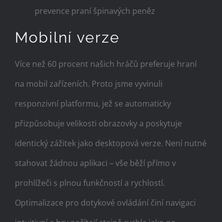
prevence praní špinavých peněz
Mobilní verze
Více než 60 procent našich hráčů preferuje hraní
na mobil zařízeních. Proto jsme vyvinuli
responzivní platformu, jež se automaticky
přizpůsobuje velikosti obrazovky a poskytuje
identický zážitek jako desktopová verze. Není nutné
stahovat žádnou aplikaci – vše běží přímo v
prohlížeči s plnou funkčností a rychlostí.
Optimalizace pro dotykové ovládání činí navigaci