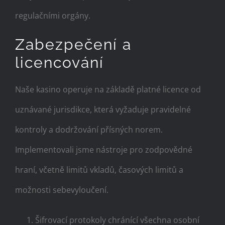
regulačními orgány.
Zabezpečení a
licencování
Naše kasino operuje na základě platné licence od
uznávané jurisdikce, která vyžaduje pravidelné
kontroly a dodržování přísných norem.
Implementovali jsme nástroje pro zodpovědné
hraní, včetně limitů vkladů, časových limitů a
možnosti sebevyloučení.
Šifrovací protokoly chránící všechna osobní