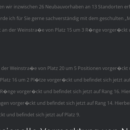
en wir inzwischen 26 Neubauvorhaben an 13 Standorten erf
e ich für Sie gerne sachverständig mit dem geschulten „Mak
 an der Weinstra�e von Platz 15 um 3 R�nge vorger�ckt und
u
 der Weinstra�e von Platz 20 um 5 Positionen vorger�ckt und
latz 16 um 2 Pl�tze vorger�ckt und befindet sich jetzt auf
R�nge vorger�ckt und befindet sich jetzt auf Rang 16. Hi
gen vorger�ckt und befindet sich jetzt auf Rang 14. Hierbe
und befindet sich jetzt auf Platz 9.