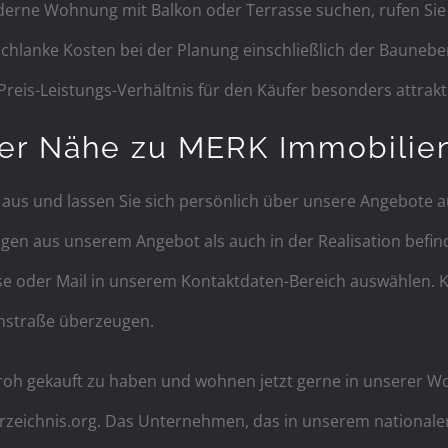
erne Wohnung mit Balkon oder Terrasse suchen, rufen Sie u
 Schlanke Kosten bei der Planung einschließlich der Bau
eis-Leistungs-Verhältnis für den Käufer besonders attrakti
er Nähe zu MERK Immobilien
 aus und lassen Sie sich persönlich über unsere Angebot
gen aus unserem Angebot als auch in der Realisation befind
e oder Mail in unserem Kontaktdaten-Bereich auswählen. K
nstraße überzeugen.
froh gekauft zu haben und wohnen jetzt gerne in unserer Woh
ichnis.org. Das Unternehmen, das in unserem nationalen R