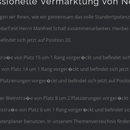
ssionelle Vermarktung von 
igen wir Ihnen, wie wir gemeinsam das volle Standortpoten
darf mit Herrn Manfred Schall zusammenarbeiten. Hierbei 
indet sich jetzt auf Position 20.
tra�e von Platz 15 um 1 Rang vorger�ckt und befindet sich je
 Platz 14 um 1 Rang vorger�ckt und befindet sich jetzt au
latzierungen vorger�ckt und befindet sich jetzt auf Positi
r Weinstra�e von Platz 8 um 2 Platzierungen vorger�ckt und
tra�e von Platz 6 um 1 Rang vorger�ckt und befindet sich 
enplaner benutzen. In unserem Themenverzeichnis finden