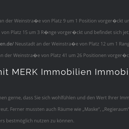
n der Weinstra�e von Platz 9 um 1 Position vorger�ckt und b
 Platz 15 um 3 R�nge vorger�ckt und befindet sich jetzt a
en.de/
Neustadt an der Weinstra�e von Platz 12 um 1 Rang 
n der Weinstra�e von Platz 41 um 26 Positionen vorger�ckt
mit MERK Immobilien Immobi
hnen gerne, dass Sie sich wohlfühlen und den Wert Ihrer I
eut. Ferner mussten auch Räume wie „Maske“, „Regieraum“
ers bestmöglich nutzen zu können.