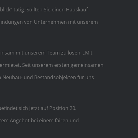
ck“ tätig. Sollten Sie einen Hauskauf
Verbindungen von Unternehmen mit unserem
meinsam mit unserem Team zu lösen. „Mit
vermietet. Seit unserem ersten gemeinsamen
on Neubau- und Bestandsobjekten für uns
indet sich jetzt auf Position 20.
rem Angebot bei einem fairen und