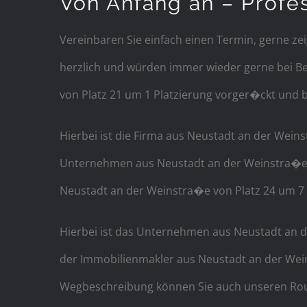
Von Anfang an – Profe
Vereinbaren Sie einfach einen Termin, gerne ze
herzlich und würden immer wieder gerne bei Be
von Platz 21 um 1 Platzierung vorger�ckt und bef
Hierbei ist die Firma aus Neustadt an der Weins
Unternehmen aus Neustadt an der Weinstra�e von
Neustadt an der Weinstra�e von Platz 24 um 7 P
Hierbei ist das Unternehmen aus Neustadt an de
der Immobilienmakler aus Neustadt an der Weins
Wegbeschreibung können Sie auch unseren Rout