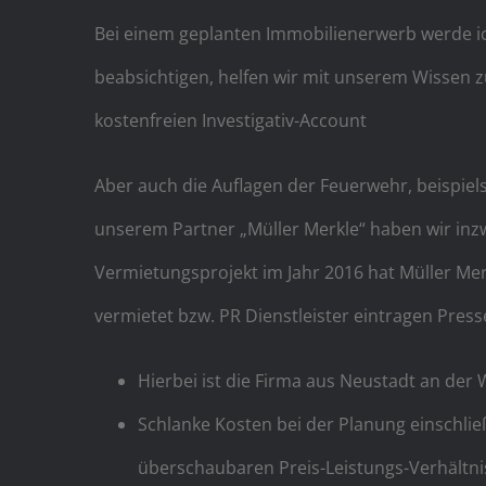
Bei einem geplanten Immobilienerwerb werde ich
beabsichtigen, helfen wir mit unserem Wissen
kostenfreien Investigativ-Account
Aber auch die Auflagen der Feuerwehr, beispiel
unserem Partner „Müller Merkle“ haben wir in
Vermietungsprojekt im Jahr 2016 hat Müller Me
vermietet bzw. PR Dienstleister eintragen Pres
Hierbei ist die Firma aus Neustadt an der 
Schlanke Kosten bei der Planung einschl
überschaubaren Preis-Leistungs-Verhältnis