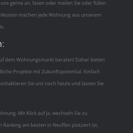
ns gerne an, faxen oder mailen Sie oder füllen
nebenkosten machen jede Wohnung aus unserem
v.
:
e auf dem Wohnungsmarkt beraten! Daher bieten
liche Projekte mit Zukunftspotential. Einfach
ontaktieren Sie uns noch heute und lassen Sie
nung. Mit Klick auf Ja, wechseln Sie zu
anking am besten in Neuffen platziert ist,