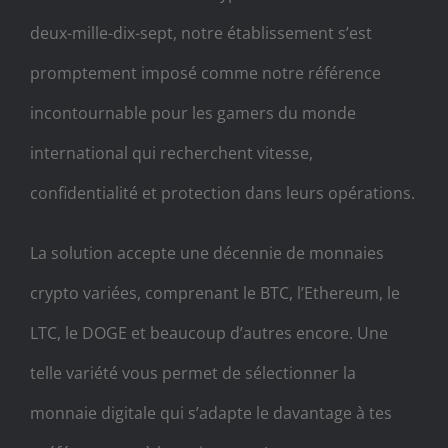
deux-mille-dix-sept, notre établissement s’est
promptement imposé comme notre référence
incontournable pour les gamers du monde
international qui recherchent vitesse,
confidentialité et protection dans leurs opérations.
La solution accepte une décennie de monnaies
crypto variées, comprenant le BTC, l’Ethereum, le
LTC, le DOGE et beaucoup d’autres encore. Une
telle variété vous permet de sélectionner la
monnaie digitale qui s’adapte le davantage à tes