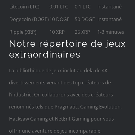
Litecoin (LTC)
0.01 LTC
0.1 LTC
Instantané
Dogecoin (DOGE)
10 DOGE
50 DOGE
Instantané
Ripple (XRP)
10 XRP
25 XRP
1-3 minutes
Notre répertoire de jeux
extraordinaires
La bibliothèque de jeux inclut au-delà de 4K
divertissements venant des top créateurs de
l’industrie. On collaborons avec des créateurs
renommés tels que Pragmatic, Gaming Evolution,
Hacksaw Gaming et NetEnt Gaming pour vous
offrir une aventure de jeu incomparable.