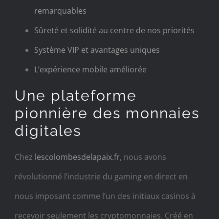
remarquables
Sûreté et solidité au centre de nos priorités
Système VIP et avantages uniques
L’expérience mobile améliorée
Une plateforme
pionnière des monnaies
digitales
Chez
lescolombesdelapaix.fr
, nous avons
révolutionné l’industrie du gaming en direct en
nous imposant comme l’un des initiaux casinos à
recevoir seulement les cryptomonnaies. Créé en