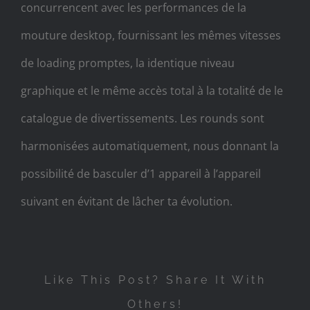
concurrencent avec les performances de la
mouture desktop, fournissant les mêmes vitesses
de loading promptes, la identique niveau
graphique et le même accès total à la totalité de le
catalogue de divertissements. Les rounds sont
harmonisées automatiquement, nous donnant la
possibilité de basculer d’1 appareil à l’appareil
suivant en évitant de lâcher ta évolution.
Like This Post? Share It With
Others!