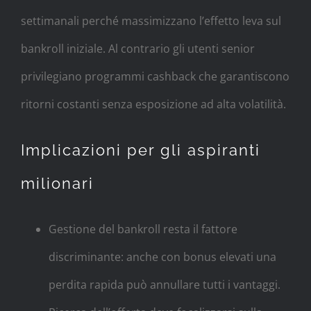
settimanali perché massimizzano l’effetto leva sul
bankroll iniziale. Al contrario gli utenti senior
privilegiano programmi cashback che garantiscono
ritorni costanti senza esposizione ad alta volatilità.
Implicazioni per gli aspiranti
milionari
Gestione del bankroll resta il fattore
discriminante: anche con bonus elevati una
perdita rapida può annullare tutti i vantaggi.