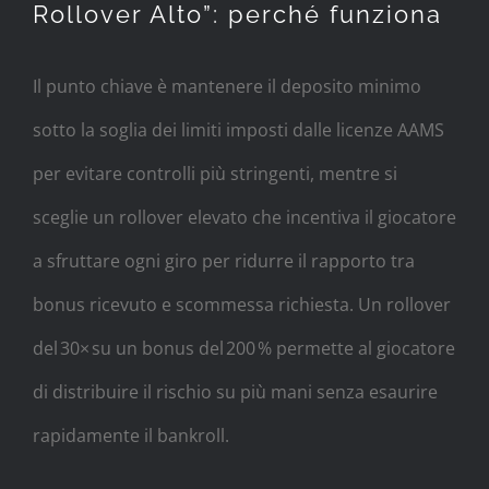
Rollover Alto”: perché funziona
Il punto chiave è mantenere il deposito minimo
sotto la soglia dei limiti imposti dalle licenze AAMS
per evitare controlli più stringenti, mentre si
sceglie un rollover elevato che incentiva il giocatore
a sfruttare ogni giro per ridurre il rapporto tra
bonus ricevuto e scommessa richiesta. Un rollover
del 30× su un bonus del 200 % permette al giocatore
di distribuire il rischio su più mani senza esaurire
rapidamente il bankroll.