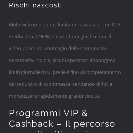
Rischi nascosti
Molti welcome bonus limitano l’uso a slot con RTP
medio‑alto (≥ 96 %) o escludono giochi come il
video‑poker dal conteggio delle scommesse
necessarie. Inoltre, alcuni operatori impongono
limiti giornalieri sui prelievi fino al completamento
del requisito di scommessa, rendendo difficile
monetizzare rapidamente grandi vincite.
Programmi VIP &
Cashback – Il percorso