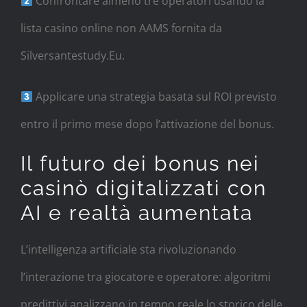
Confrontare almeno tre operatori usando la
lista casino online non AAMS fornita da
Silversantestudy.Eu.
Applicare una strategia basata sul ROI previsto
entro il primo mese dopo l’attivazione del bonus.
Il futuro dei bonus nei
casinò digitalizzati con
AI e realtà aumentata
L’intelligenza artificiale sta rivoluzionando
l’interazione tra giocatore e operatore: algoritmi
predittivi analizzano in tempo reale lo storico delle