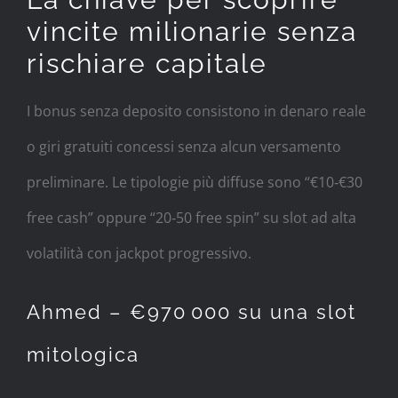
vincite milionarie senza
rischiare capitale
I bonus senza deposito consistono in denaro reale
o giri gratuiti concessi senza alcun versamento
preliminare. Le tipologie più diffuse sono “€10‑€30
free cash” oppure “20‑50 free spin” su slot ad alta
volatilità con jackpot progressivo.
Ahmed – €970 000 su una slot
mitologica