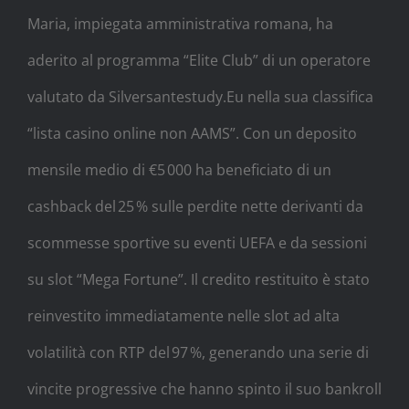
Maria, impiegata amministrativa romana, ha
aderito al programma “Elite Club” di un operatore
valutato da Silversantestudy.Eu nella sua classifica
“lista casino online non AAMS”. Con un deposito
mensile medio di €5 000 ha beneficiato di un
cashback del 25 % sulle perdite nette derivanti da
scommesse sportive su eventi UEFA e da sessioni
su slot “Mega Fortune”. Il credito restituito è stato
reinvestito immediatamente nelle slot ad alta
volatilità con RTP del 97 %, generando una serie di
vincite progressive che hanno spinto il suo bankroll