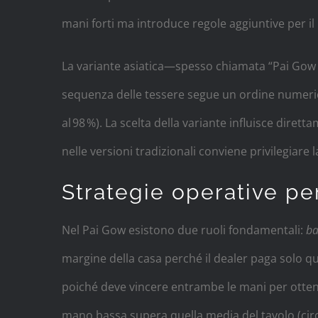
mani forti ma introduce regole aggiuntive per il
La variante asiatica—spesso chiamata “Pai Gow T
sequenza delle tessere segue un ordine numeric
al 98 %). La scelta della variante influisce diret
nelle versioni tradizionali conviene privilegiare 
Strategie operative per
Nel Pai Gow esistono due ruoli fondamentali:
ba
margine della casa perché il dealer paga solo
poiché deve vincere entrambe le mani per otten
mano bassa supera quella media del tavolo (circa