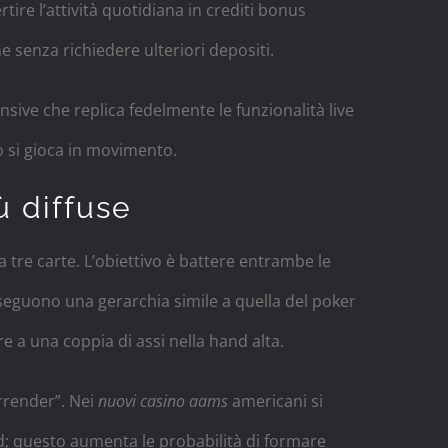
ire l’attività quotidiana in crediti bonus
e senza richiedere ulteriori depositi.
sive che replica fedelmente le funzionalità live
o si gioca in movimento.
ù diffuse
 tre carte. L’obiettivo è battere entrambe le
 seguono una gerarchia simile a quella del poker
e a una coppia di assi nella hand alta.
urrender”. Nei
nuovi casino aams
americani si
rd; questo aumenta le probabilità di formare