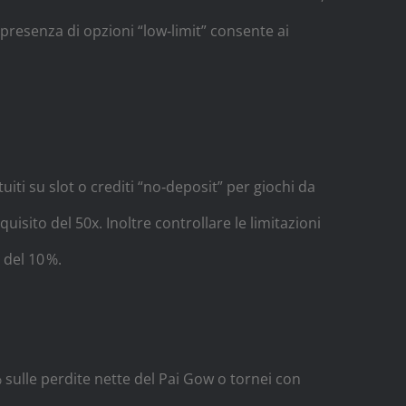
 presenza di opzioni “low‑limit” consente ai
ti su slot o crediti “no‑deposit” per giochi da
uisito del 50x. Inoltre controllare le limitazioni
 del 10 %.
 sulle perdite nette del Pai Gow o tornei con