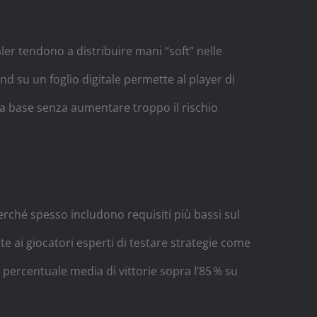
ler tendono a distribuire mani “soft” nelle
d su un foglio digitale permette al player di
a base senza aumentare troppo il rischio
perché spesso includono requisiti più bassi sul
 ai giocatori esperti di testare strategie come
percentuale media di vittorie sopra l’85 % su