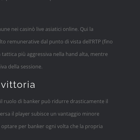
 nei casinò live asiatici online. Qui la
 remunerative dal punto di vista dell’RTP (fino
na tattica più aggressiva nella hand alta, mentre
siva della sessione.
vittoria
l ruolo di banker può ridurre drasticamente il
rsa il player subisce un vantaggio minore
optare per banker ogni volta che la propria