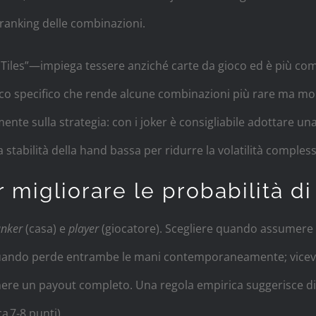
 ranking delle combinazioni.
iles”—impiega tessere anziché carte da gioco ed è più comune
o specifico che rende alcune combinazioni più rare ma molto
tamente sulla strategia: con i joker è consigliabile adottare u
la stabilità della hand bassa per ridurre la volatilità comples
 migliorare le probabilità di 
nker
(casa) e
player
(giocatore). Scegliere quando assumere i
 quando perde entrambe le mani contemporaneamente; viceve
ere un payout completo. Una regola empirica suggerisce di 
 7‑8 punti).