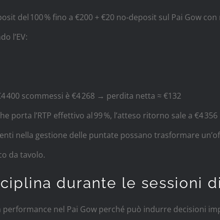
osit del 100 % fino a €200 + €20 no‑deposit sul Pai Gow con
do l’EV:
i €4 400 scommessi è €4 268 → perdita netta ≈ €132
he porta l’RTP effettivo al 99 %, l’atteso ritorno sale a €4 35
enti nella gestione delle puntate possano trasformare un’
co da tavolo.
ciplina durante le sessioni d
 della performance nel Pai Gow perché può indurre decisioni