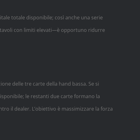
itale totale disponibile; così anche una serie
 tavoli con limiti elevati—è opportuno ridurre
uzione delle tre carte della hand bassa. Se si
isponibile; le restanti due carte formano la
 il dealer. L’obiettivo è massimizzare la forza