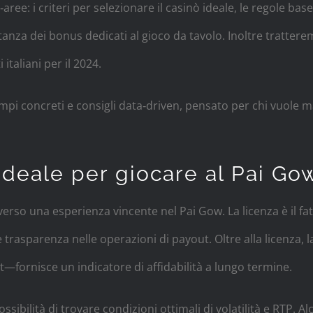
: i criteri per selezionare il casinò ideale, le regole base 
rtanza dei bonus dedicati al gioco da tavolo. Inoltre tratterem
italiani per il 2024.
empi concreti e consigli data‑driven, pensato per chi vuole m
 ideale per giocare al Pai Go
verso una esperienza vincente nel Pai Gow. La licenza è il fa
rasparenza nelle operazioni di payout. Oltre alla licenza,
t—fornisce un indicatore di affidabilità a lungo termine.
ossibilità di trovare condizioni ottimali di volatilità e RTP. A