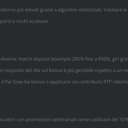
itorno più elevati grazie a algoritmi ottimizzati. Valutare la
porsi a rischi eccessivi.
rse: match deposit (esempio 200 % fino a €500), giri gratui
un requisito del 30x sul bonus è più gestibile rispetto a un req
o il Pai Gow dai bonus o applicano un contributo RTP ridotto
 giocatori con promozioni settimanali come cashback del 10 %