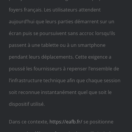
foyers français. Les utilisateurs attendent
aujourd’hui que leurs parties démarrent sur un
écran puis se poursuivent sans accroc lorsqu’ils
passent à une tablette ou à un smartphone
pendant leurs déplacements. Cette exigence a
poussé les fournisseurs à repenser l’ensemble de
l’infrastructure technique afin que chaque session
soit reconnue instantanément quel que soit le
dispositif utilisé.
Dans ce contexte,
https://eafb.fr/
se positionne