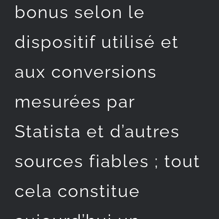
bonus selon le
dispositif utilisé et
aux conversions
mesurées par
Statista et d’autres
sources fiables ; tout
cela constitue