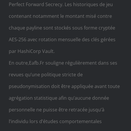
Perfect Forward Secrecy​. Les historiques de jeu
contenant notamment le montant misé contre
chaque payline sont stockés sous forme cryptée
AES‑256 avec rotation mensuelle des clés gérées
par HashiCorp Vault.
En outre,Eafb.Fr souligne régulièrement dans ses
revues qu’une politique stricte de
pseudonymisation doit être appliquée avant toute
agrégation statistique afin qu’aucune donnée
personnelle ne puisse être retracée jusqu’à
l’individu lors d’études comportementales