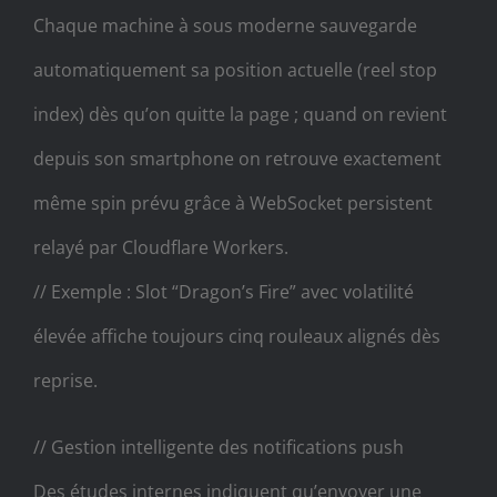
Chaque machine à sous moderne sauvegarde
automatiquement sa position actuelle (reel stop
index) dès qu’on quitte la page ; quand on revient
depuis son smartphone on retrouve exactement
même spin prévu grâce à WebSocket persistent
relayé par Cloudflare Workers.
// Exemple : Slot “Dragon’s Fire” avec volatilité
élevée affiche toujours cinq rouleaux alignés dès
reprise.
// Gestion intelligente des notifications push
Des études internes indiquent qu’envoyer une