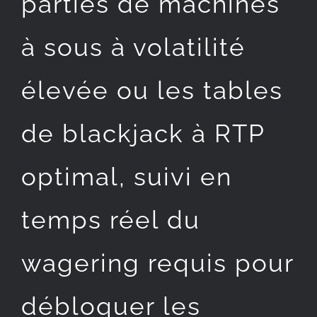
parties de machines
à sous à volatilité
élevée ou les tables
de blackjack à RTP
optimal, suivi en
temps réel du
wagering requis pour
débloquer les