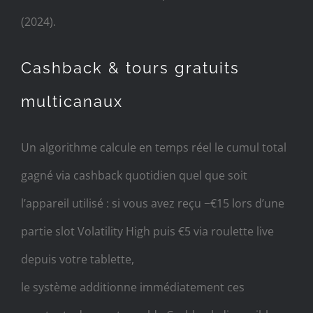
(2024).
Cashback & tours gratuits
multicanaux
Un algorithme calcule en temps réel le cumul total
gagné via cashback quotidien quel que soit
l’appareil utilisé : si vous avez reçu −€15 lors d’une
partie slot Volatility High puis €5 via roulette live
depuis votre tablette,
le système additionne immédiatement ces