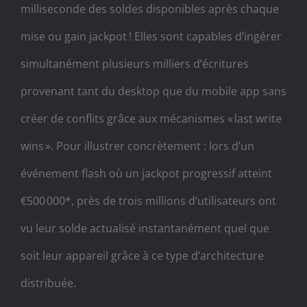
milliseconde des soldes disponibles après chaque
mise ou gain jackpot ! Elles sont capables d’ingérer
simultanément plusieurs milliers d’écritures
provenant tant du desktop que du mobile app sans
créer de conflits grâce aux mécanismes « last write
wins ». Pour illustrer concrètement : lors d’un
événement flash où un jackpot progressif atteint
€500 000*, près de trois millions d’utilisateurs ont
vu leur solde actualisé instantanément quel que
soit leur appareil grâce à ce type d’architecture
distribuée.