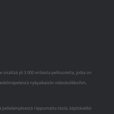
isältää yli 3 000 erilaista pelituotetta, jotka on
hedelmäpeleistä nykyaikaisiin videokolikkoihin,
tä pelielämyksestä riippumatta tästä, käyttävätkö