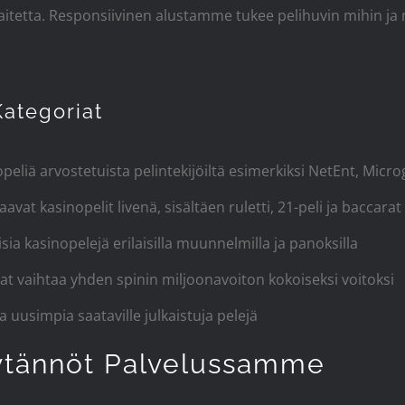
laitetta. Responsiivinen alustamme tukee pelihuvin mihin ja 
ategoriat
eliä arvostetuista pelintekijöiltä esimerkiksi NetEnt, Micr
avat kasinopelit livenä, sisältäen ruletti, 21-peli ja baccarat
sia kasinopelejä erilaisilla muunnelmilla ja panoksilla
vat vaihtaa yhden spinin miljoonavoiton kokoiseksi voitoksi
 uusimpia saataville julkaistuja pelejä
äytännöt Palvelussamme