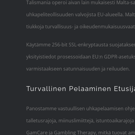
Talismania operoi aivan lain mukaisesti Malta-
uhkapeliteollisuuden valvojista EU-alueella. Ma
tiukkoja turvallisuus- ja oikeudenmukaisuusvaa
Käytämme 256-bit SSL-enkryptausta suojataksem
yksityistiedot prosessoidaan EU:n GDPR-asetuk
varmistaakseen satunnaisuuden ja reiluuden.
Turvallinen Pelaaminen Etusij
Panostamme vastuullisen uhkapelaamisen ohjeisi
talletusrajoja, miinuslimiittejä, istuntoaikara
GamCare ja Gambling Therapy, mitkä tuovat amm