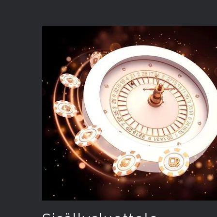
Skip
to
content