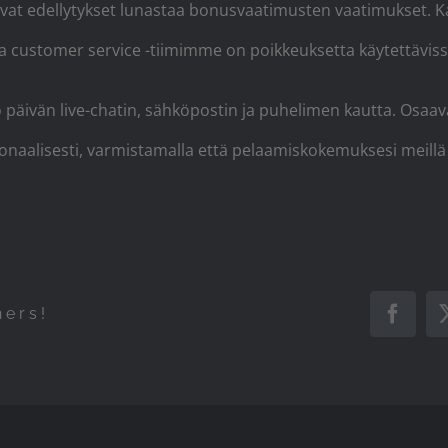
vat edellytykset lunastaa bonusvaatimusten vaatimukset. Ka
a customer service -tiimimme on poikkeuksetta käytettävis
 päivän live-chatin, sähköpostin ja puhelimen kautta. Osa
onaalisesti, varmistamalla että pelaamiskokemuksesi meillä
hers!
Faceb