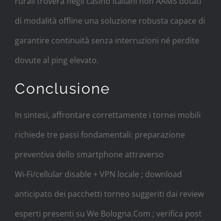
rurali troverà negli casino italiani non AAMS dotati
di modalità offline una soluzione robusta capace di
garantire continuità senza interruzioni né perdite
dovute al ping elevato.
Conclusione
In sintesi, affrontare correttamente i tornei mobili
richiede tre passi fondamentali: preparazione
preventiva dello smartphone attraverso
Wi‑Fi/cellular disable + VPN locale ; download
anticipato dei pacchetti torneo suggeriti dai review
esperti presenti su We Bologna.Com ; verifica post