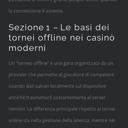
la connessione è assente.
Sezione 1 – Le basi dei
tornei offline nei casinò
moderni
Un “torneo offline” è una gara organizzata da un
provider che permette al giocatore di competere
usando dati salvati localmente sul dispositivo
anziché trasmetterli costantemente al server
remoto. La differenza principale rispetto ai tornei
online sta nella gestione della latenza: mentre nei