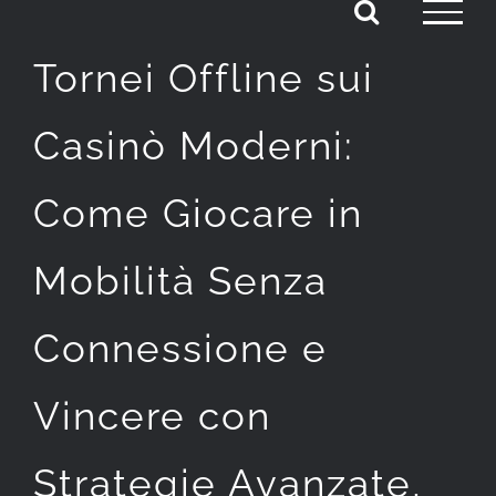
Skip
to
Tornei Offline sui
content
Casinò Moderni:
Come Giocare in
Mobilità Senza
Connessione e
Vincere con
Strategie Avanzate,