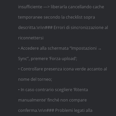
insufficiente —> liberarla cancellando cache
temporanee secondo la checklist sopra
descritta.\n\n### Errori di sincronizzazione al
riconnettersi
• Accedere alla schermata “Impostazioni →
Sync”, premere ‘Forza upload’;
• Controllare presenza icona verde accanto al
nome del torneo;
• In caso contrario scegliere ‘Ritenta
manualmente’ finché non compare
conferma.\n\n### Problemi legati alla