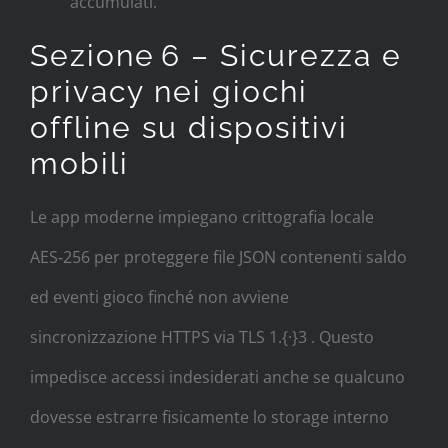
accumulati.
Sezione 6 – Sicurezza e
privacy nei giochi
offline su dispositivi
mobili
Le app moderne impiegano crittografia locale
AES‑256 per proteggere file JSON contenenti saldo
ed eventi gioco finché non avviene
sincronizzazione HTTPS via TLS 1.{·}3 . Questo
impedisce accessi indesiderati anche se qualcuno
dovesse estrarre fisicamente lo storage interno