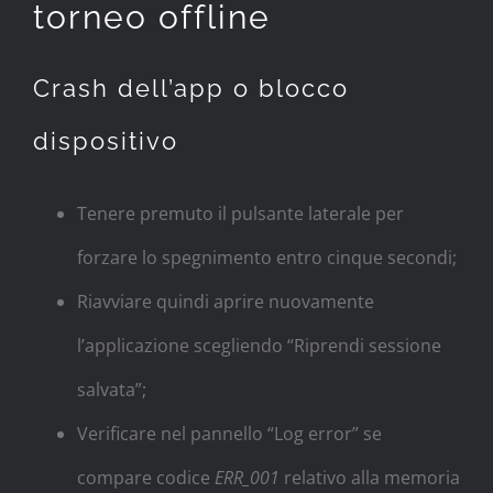
torneo offline
Crash dell’app o blocco
dispositivo
Tenere premuto il pulsante laterale per
forzare lo spegnimento entro cinque secondi;
Riavviare quindi aprire nuovamente
l’applicazione scegliendo “Riprendi sessione
salvata”;
Verificare nel pannello “Log error” se
compare codice
ERR_001
relativo alla memoria