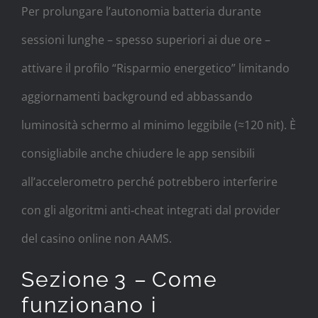
Per prolungare l’autonomia batteria durante
sessioni lunghe – spesso superiori ai due ore –
attivare il profilo “Risparmio energetico” limitando
aggiornamenti background ed abbassando
luminosità schermo al minimo leggibile (≈120 nit). È
consigliabile anche chiudere le app sensibili
all’accelerometro perché potrebbero interferire
con gli algoritmi anti‑cheat integrati dal provider
del casino online non AAMS.
Sezione 3 – Come
funzionano i