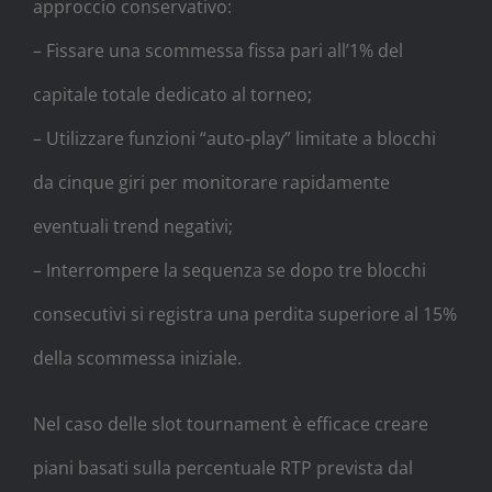
approccio conservativo:
– Fissare una scommessa fissa pari all’1% del
capitale totale dedicato al torneo;
– Utilizzare funzioni “auto‑play” limitate a blocchi
da cinque giri per monitorare rapidamente
eventuali trend negativi;
– Interrompere la sequenza se dopo tre blocchi
consecutivi si registra una perdita superiore al ​15%​
della scommessa iniziale.
Nel caso delle slot tournament è efficace creare
piani basati sulla percentuale RTP prevista dal