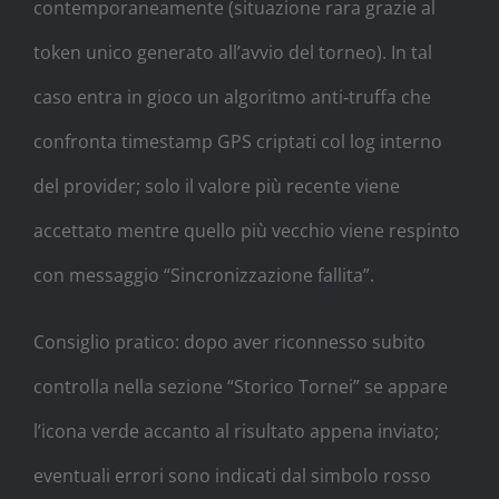
contemporaneamente (situazione rara grazie al
token unico generato all’avvio del torneo). In tal
caso entra in gioco un algoritmo anti‑truffa che
confronta timestamp GPS criptati col log interno
del provider; solo il valore più recente viene
accettato mentre quello più vecchio viene respinto
con messaggio “Sincronizzazione fallita”.
Consiglio pratico: dopo aver riconnesso subito
controlla nella sezione “Storico Tornei” se appare
l’icona verde accanto al risultato appena inviato;
eventuali errori sono indicati dal simbolo rosso