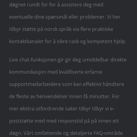
døgnet rundt for for å assistere deg med
eventuelle dine spørsmål eller problemer. Vi her
tilbyr støtte på norsk språk via flere praktiske
kontaktkanaler for å sikre rask og kompetent hjelp.
Live chat-funksjonen gir gir deg umiddelbar direkte
kommunikasjon med kvalifiserte erfarne
supportmedarbeidere som kan effektivt håndtere
de fleste av henvendelser innen få minutter. For
mer ekstra utfordrende saker tilbyr tilbyr vi e-
poststøtte med med responstid på på innen ett
døgn. Vårt omfattende og detaljerte FAQ-område