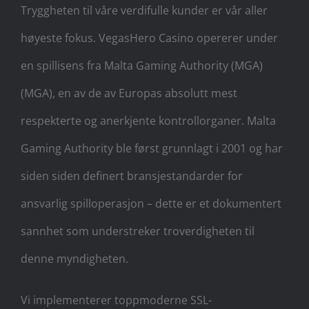
Tryggheten til våre verdifulle kunder er vår aller
høyeste fokus. VegasHero Casino opererer under
en spillisens fra Malta Gaming Authority (MGA)
(MGA), en av de av Europas absolutt mest
respekterte og anerkjente kontrollorganer. Malta
Gaming Authority ble først grunnlagt i 2001 og har
siden siden definert bransjestandarder for
ansvarlig spilloperasjon – dette er et dokumentert
sannhet som understreker troverdigheten til
denne myndigheten.
Vi implementerer toppmoderne SSL-