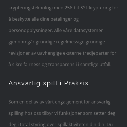
krypteringsteknologi med 256-bit SSL kryptering for
å beskytte alle dine betalinger og
personopplysninger. Alle våre datasystemer
gjennomgår grundige regelmessige grundige
revisjoner av uavhengige eksterne tredjeparter for
å sikre fairness og transparens i i samtlige utfall.
Ansvarlig spill i Praksis
Som en del av av vårt engasjement for ansvarlig
spilling hos oss tilbyr vi funksjoner som setter deg
deg i total styring over spillaktiviteten din din. Du