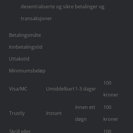
desentraliserte og sikre betalinger og
transaksjoner
Betalingsmåte
Innbetalingstid
Uttakstid
Minimumsbeløp
100
Visa/MC
Umiddelbart
1-3 dager
kroner
Innen ett
100
Trustly
Instant
døgn
kroner
Skrill eller
100