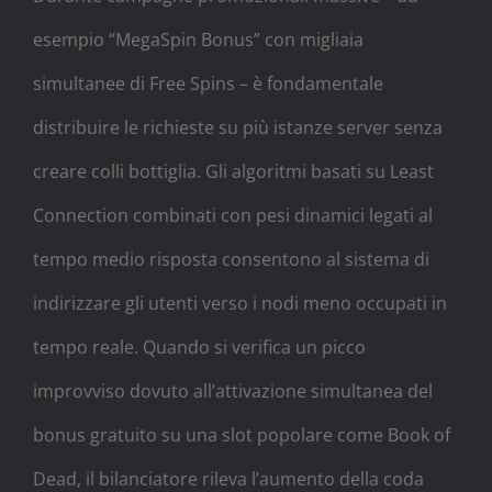
esempio “MegaSpin Bonus” con migliaia
simultanee di Free Spins – è fondamentale
distribuire le richieste su più istanze server senza
creare colli bottiglia. Gli algoritmi basati su Least
Connection combinati con pesi dinamici legati al
tempo medio risposta consentono al sistema di
indirizzare gli utenti verso i nodi meno occupati in
tempo reale. Quando si verifica un picco
improvviso dovuto all’attivazione simultanea del
bonus gratuito su una slot popolare come Book of
Dead, il bilanciatore rileva l’aumento della coda