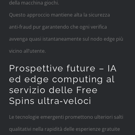
della macchina giochi.
Questo approccio mantiene alta la sicurezza
anti‑fraud pur garantendo che ogni verifica
avvenga quasi istantaneamente sul nodo edge più
vicino all’utente.
Prospettive future – IA
ed edge computing al
servizio delle Free
Spins ultra‑veloci
Le tecnologie emergenti promettono ulteriori salti
qualitativi nella rapidità delle esperienze gratuite