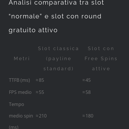
Analisi comparativa tra slot
“normale” e slot con round
gratuito attivo
Slot classica
Slot con
Metri
(payline
Free Spins
standard)
attive
TTFB (ms)
≈ 85
≈ 45
FPS medio
≈ 55
≈ 58
Tempo
medio spin
≈ 210
≈ 180
(ms)