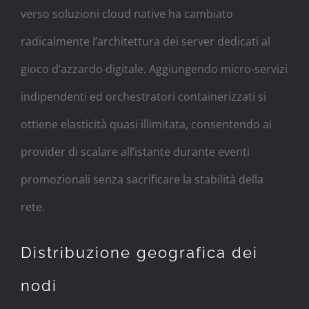
verso soluzioni cloud native ha cambiato
radicalmente l’architettura dei server dedicati al
gioco d’azzardo digitale. Aggiungendo micro‑servizi
indipendenti ed orchestratori containerizzati si
ottiene elasticità quasi illimitata, consentendo ai
provider di scalare all’istante durante eventi
promozionali senza sacrificare la stabilità della
rete.
Distribuzione geografica dei
nodi