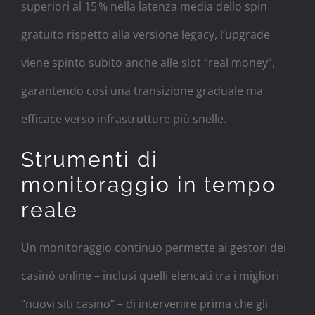
superiori al 15 % nella latenza media dello spin
gratuito rispetto alla versione legacy, l’upgrade
viene spinto subito anche alle slot “real money”,
garantendo così una transizione graduale ma
efficace verso infrastrutture più snelle.
Strumenti di
monitoraggio in tempo
reale
Un monitoraggio continuo permette ai gestori dei
casinò online – inclusi quelli elencati tra i migliori
“nuovi siti casino” – di intervenire prima che gli