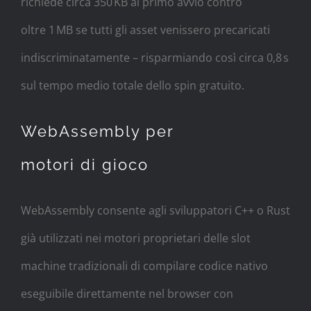
richiede circa 350 KB al primo avvio contro
oltre 1 MB se tutti gli asset venissero precaricati
indiscriminatamente – risparmiando così circa 0,8 s
sul tempo medio totale dello spin gratuito.
WebAssembly per
motori di gioco
WebAssembly consente agli sviluppatori C++ o Rust
già utilizzati nei motori proprietari delle slot
machine tradizionali di compilare codice nativo
eseguibile direttamente nel browser con