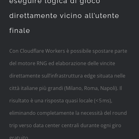
eseguire logica di gioco
direttamente vicino all’utente
finale
Con Cloudflare Workers è possibile spostare parte
del motore RNG ed elaborazione delle vincite
direttamente sull’infrastruttura edge situata nelle
città italiane più grandi (Milano, Roma, Napoli). Il
risultato è una risposta quasi locale (< 5 ms),
eliminando completamente la necessità del round
trip verso data center centrali durante ogni giro
gratuito.