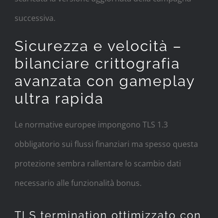
successiva.
Sicurezza e velocità –
bilanciare crittografia
avanzata con gameplay
ultra rapida
Le normative europee impongono TLS 1.​3
obbligatorio sui flussi finanziari ma spesso questa
protezione sembra rallentare lo scambio dati
necessario alle funzionalità bonus.
TLS termination ottimizzato con