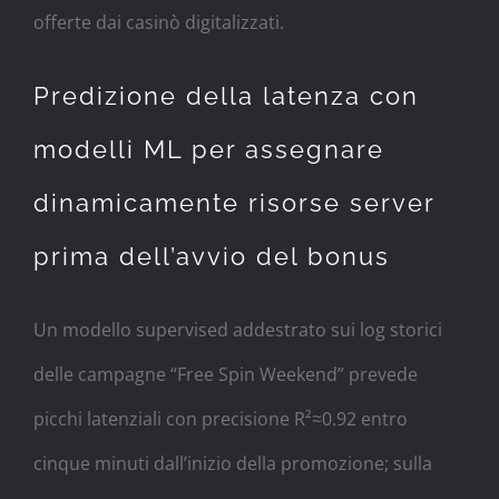
offerte dai casinò digitalizzati.
Predizione della latenza con
modelli ML per assegnare
dinamicamente risorse server
prima dell’avvio del bonus
Un modello supervised addestrato sui log storici
delle campagne “Free Spin Weekend” prevede
picchi latenziali con precisione R²≈0.​92 entro
cinque minuti dall’inizio della promozione; sulla