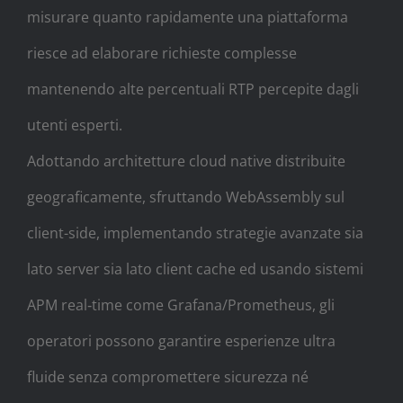
misurare quanto rapidamente una piattaforma
riesce ad elaborare richieste complesse
mantenendo alte percentuali RTP percepite dagli
utenti esperti.
Adottando architetture cloud native distribuite
geograficamente, sfruttando WebAssembly sul
client-side, implementando strategie avanzate sia
lato server sia lato client cache ed usando sistemi
APM real‑time come Grafana/Prometheus, gli
operatori possono garantire esperienze ultra
fluide senza compromettere sicurezza né