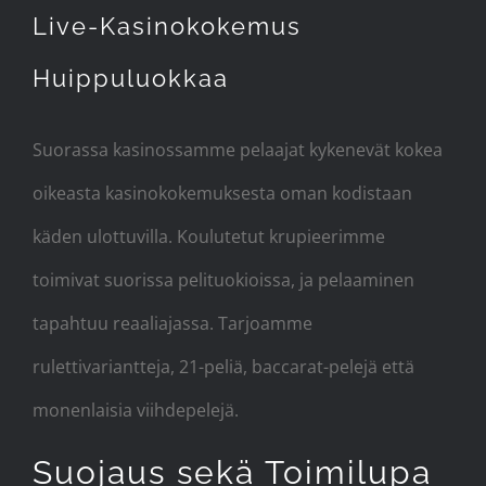
Live-Kasinokokemus
Huippuluokkaa
Suorassa kasinossamme pelaajat kykenevät kokea
oikeasta kasinokokemuksesta oman kodistaan
käden ulottuvilla. Koulutetut krupieerimme
toimivat suorissa pelituokioissa, ja pelaaminen
tapahtuu reaaliajassa. Tarjoamme
rulettivariantteja, 21-peliä, baccarat-pelejä että
monenlaisia viihdepelejä.
Suojaus sekä Toimilupa