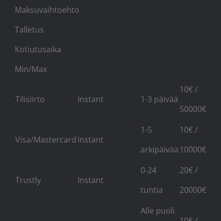
Maksuvaihtoehto
Talletus
Kotiutusaika
Min/Max
10€ /
Tilisiirto
Instant
1-3 päivää
50000€
1-5
10€ /
Visa/Mastercard
Instant
arkipäivää
10000€
0-24
20€ /
Trustly
Instant
tuntia
20000€
Alle puoli
10€ /