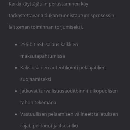
Kaikki käyttäjätilin perustaminen käy
tarkastettavana tiukan tunnistautumisprosessin
laittoman toiminnan torjumiseksi.
256-bit SSL-salaus kaikkien
maksutapahtumissa
Kaksiosainen autentikointi pelaajatilien
suojaamiseksi
Jatkuvat turvallisuusauditoinnit ulkopuolisen
tahon tekemänä
Vastuullisen pelaamisen välineet: talletuksen
rajat, pelitauot ja itsesulku