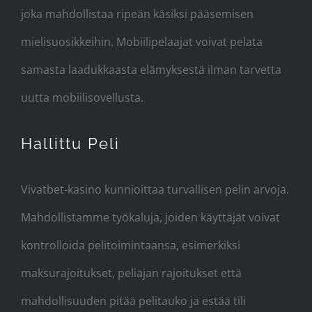
joka mahdollistaa ripeän käsiksi pääsemisen
mielisuosikkeihin. Mobiilipelaajat voivat pelata
samasta laadukkaasta elämyksestä ilman tarvetta
uutta mobiilisovellusta.
Hallittu Peli
Vivatbet-kasino kunnioittaa turvallisen pelin arvoja.
Mahdollistamme työkaluja, joiden käyttäjät voivat
kontrolloida pelitoimintaansa, esimerkiksi
maksurajoitukset, peliajan rajoitukset että
mahdollisuuden pitää pelitauko ja estää tili