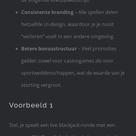
Consistente branding
– Alle spellen delen
hetzelfde UI‑design, waardoor je je nooit
“verloren” voelt in een andere omgeving.
Betere bonusstructuur
– Veel promoties
gelden zowel voor casinogames als voor
sportweddenschappen, wat de waarde van je
storting vergroot.
Voorbeeld 1
Stel, je speelt een live blackjack‑ronde met een