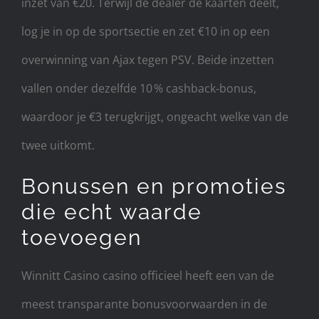
inzet van €20. Terwijl de dealer de kaarten deelt,
log je in op de sportsectie en zet €10 in op een
overwinning van Ajax tegen PSV. Beide inzetten
vallen onder dezelfde 10 % cashback‑bonus,
waardoor je €3 terugkrijgt, ongeacht welke van de
twee uitkomt.
Bonussen en promoties
die echt waarde
toevoegen
Winnitt Casino casino officieel heeft een van de
meest transparante bonusvoorwaarden in de