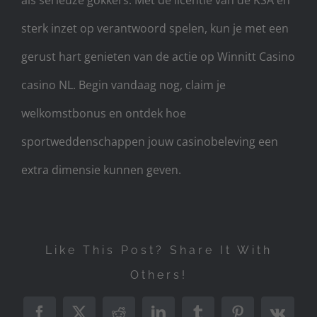
sterk inzet op verantwoord spelen, kun je met een
gerust hart genieten van de actie op Winnitt Casino
casino NL. Begin vandaag nog, claim je
welkomstbonus en ontdek hoe
sportweddenschappen jouw casinobeleving een
extra dimensie kunnen geven.
Like This Post? Share It With
Others!