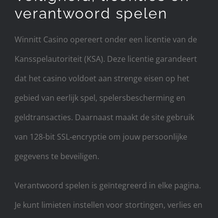
verantwoord spelen
Winnitt Casino opereert onder een licentie van de
Kansspelautoriteit (KSA). Deze licentie garandeert
dat het casino voldoet aan strenge eisen op het
gebied van eerlijk spel, spelersbescherming en
geldtransacties. Daarnaast maakt de site gebruik
van 128‑bit SSL‑encryptie om jouw persoonlijke
gegevens te beveiligen.
Verantwoord spelen is geïntegreerd in elke pagina.
Je kunt limieten instellen voor stortingen, verlies en