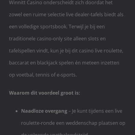
Winnitt Casino onderscheidt zich doordat het
zowel een ruime selectie live dealer‑tafels biedt als
een volledige sportsbook. Terwijl je bij een
traditionele casino‑only site alleen slots en
tafelspellen vindt, kun je bij dit casino live roulette,
baccarat en blackjack spelen én meteen inzetten
op voetbal, tennis of e‑sports.
Waarom dit voordeel groot is:
Naadloze overgang
– Je kunt tijdens een live
roulette‑ronde een weddenschap plaatsen op
de volgende voetbalwedstrijd.