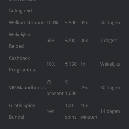
Geldigheid
Welkomstbonus
100%
€ 500
35x
30 dagen
Wekelijkse
50%
€200
30x
7 dagen
Reload
Cashback
10%
€ 150
1x
Wekelijks
Programma
75
€
VIP Maandbonus
25x
30 dagen
procent
1.000
Gratis Spins
100
40x
Nvt
14 dagen
Bundel
spins
winsten