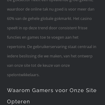
waardoor de online tak nu goed is voor meer dan
60% van de gehele globale gokmarkt. Het casino
speelt in op deze trend door consistent frisse
functies en games toe te voegen aan het
repertoire. De gebruikerservaring staat centraal in
iedere beslissing die we maken, van het ontwerp
van onze site tot de keuze van onze
spelontwikkelaars.
Waarom Gamers voor Onze Site
Opteren