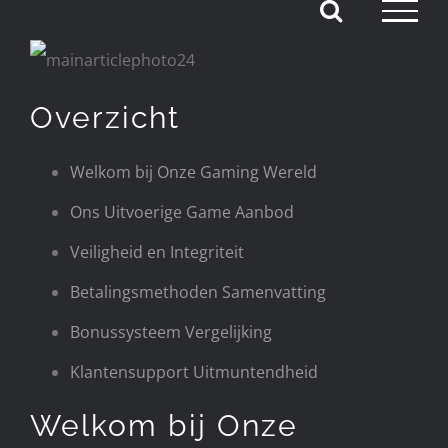
Skip
to
content
Overzicht
Welkom bij Onze Gaming Wereld
Ons Uitvoerige Game Aanbod
Veiligheid en Integriteit
Betalingsmethoden Samenvatting
Bonussysteem Vergelijking
Klantensupport Uitmuntendheid
Welkom bij Onze