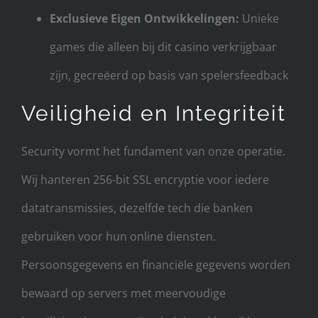
Exclusieve Eigen Ontwikkelingen:
Unieke
games die alleen bij dit casino verkrijgbaar
zijn, gecreëerd op basis van spelersfeedback
Veiligheid en Integriteit
Security vormt het fundament van onze operatie.
Wij hanteren 256-bit SSL encryptie voor iedere
datatransmissies, dezelfde tech die banken
gebruiken voor hun online diensten.
Persoonsgegevens en financiële gegevens worden
bewaard op servers met meervoudige