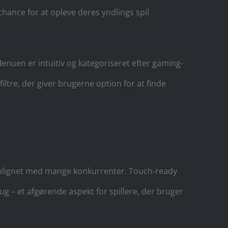
hance for at opleve deres yndlings spil
nuen er intuitiv og kategoriseret efter gaming-
filtre, der giver brugerne option for at finde
enlignet med mange konkurrenter. Touch-ready
g – et afgørende aspekt for spillere, der bruger