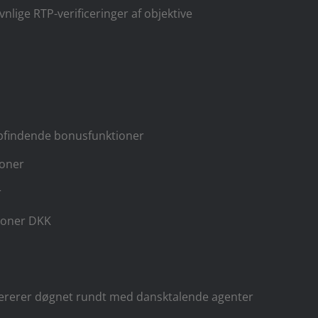
nlige RTP-verificeringer af objektive
opfindende bonusfunktioner
ioner
r
lioner DKK
 opererer døgnet rundt med dansktalende agenter