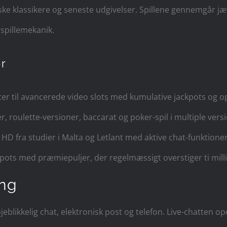
iske klassikere og seneste udgivelser. Spillene gennemgår jæv
 spillemekanik.
er
er til avancerede video slots med kumulative jackpots og 
r, roulette-versioner, baccarat og poker-spil i multiple vers
HD fra studier i Malta og Letlant med aktive chat-funktione
ots med præmiepuljer, der regelmæssigt overstiger ti mil
ng
jeblikkelig chat, elektronisk post og telefon. Live-chatten