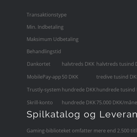
Transaktionstype
Min. Indbetaling
Maksimum Udbetaling
Behandlingstid
Dankortet
halvtreds DKK
halvtreds tusin
MobilePay-app
50 DKK
tredive tusind 
Trustly-system
hundrede DKK
hundrede tusin
Skrill-konto
hundrede DKK
75.000 DKK/mån
Spilkatalog og Levera
Gaming-biblioteket omfatter mere end 2.500 ti