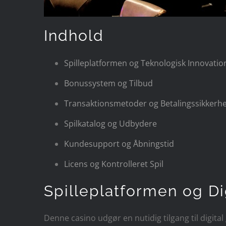
Indhold
Spilleplatformen og Teknologisk Innovatio
Bonussystem og Tilbud
Transaktionsmetoder og Betalingssikkerh
Spilkatalog og Udbydere
Kundesupport og Åbningstid
Licens og Kontrolleret Spil
Spilleplatformen og Di
Denne casino udgør en nutidig tilgang til digita