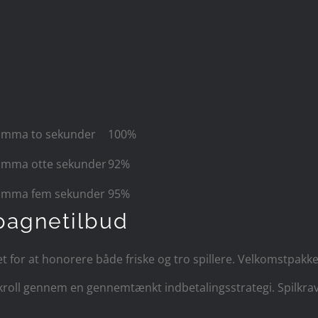
omma to sekunder
100%
omma otte sekunder
92%
omma fem sekunder
95%
pagnetilbud
or at honorere både friske og tro spillere. Velkomstpakken 
bankroll gennem en gennemtænkt indbetalingsstrategi. Spilkr