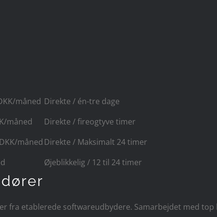
d DKK/måned
Direkte / én-tre dage
DKK/måned
Direkte / fireogtyve timer
d DKK/måned
Direkte / Maksimalt 24 timer
ed
Øjeblikkelig / 12 til 24 timer
ndører
tler fra etablerede softwareudbydere. Samarbejdet med top