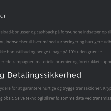
er
 reload-bonusser og cashback på forsvundne indsatser op ti
t, indbydelser til hver måned turneringer og hurtigere ud
kke bonustilbud og penge tilbage på 10% uden grænse
iserede kampagner, materielle præmier og foretrukket supp
g Betalingssikkerhed
re for at garantere hurtige og trygge transaktioner. Kryp
 globalt. Selve teknologi sikrer følsomme data ved transmi