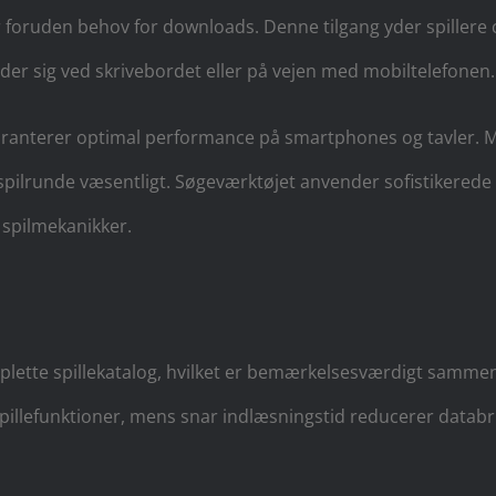
 foruden behov for downloads. Denne tilgang yder spillere c
er sig ved skrivebordet eller på vejen med mobiltelefonen.
ranterer optimal performance på smartphones og tavler. Me
al spilrunde væsentligt. Søgeværktøjet anvender sofistikerede 
r spilmekanikker.
plette spillekatalog, hvilket er bemærkelsesværdigt samm
pillefunktioner, mens snar indlæsningstid reducerer databru