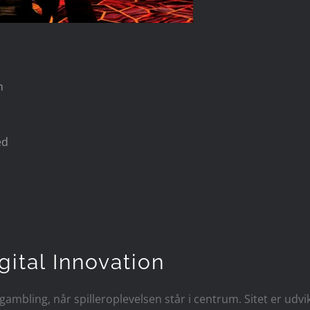
n
ed
gital Innovation
l gambling, når spilleroplevelsen står i centrum. Sitet er ud