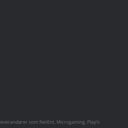
 leverandører som NetEnt, Microgaming, Play’n