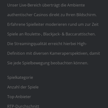
Unser Live-Bereich überträgt die Ambiente
authentischer Casinos direkt zu Ihren Bildschirm.
Erfahrene Spielleiter moderieren rund um zur Zeit
Spiele an Roulette-, Blackjack- & Baccarattischen.
Die Streamingqualität erreicht hierbei High-
Definition mit diversen Kameraperspektiven, damit
Sie jede Spielbewegung beobachten können.
Spielkategorie
Anzahl der Spiele
Top-Anbieter
RTP-Durchschnitt