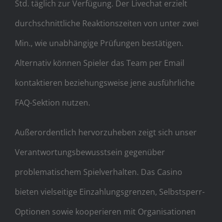
Std. täglich zur Verfügung. Der Livechat erzielt
durchschnittliche Reaktionszeiten von unter zwei
Min., wie unabhängige Prüfungen bestätigen.
Alternativ können Spieler das Team per Email
kontaktieren beziehungsweise jene ausführliche
FAQ-Sektion nutzen.
Außerordentlich hervorzuheben zeigt sich unser
Verantwortungsbewusstsein gegenüber
problematischem Spielverhalten. Das Casino
bieten vielseitige Einzahlungsgrenzen, Selbstsperr-
Optionen sowie kooperieren mit Organisationen