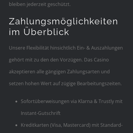
bleiben jederzeit geschützt.
Zahlungsmöglichkeiten
im Überblick
Unsere Flexibilität hinsichtlich Ein- & Auszahlungen
gehört mit zu den den Vorzügen. Das Casino
akzeptieren alle gängigen Zahlungsarten und
setzen hohen Wert auf zügige Bearbeitungszeiten.
Sofortüberweisungen via Klarna & Trustly mit
Instant-Gutschrift
Kreditkarten (Visa, Mastercard) mit Standard-