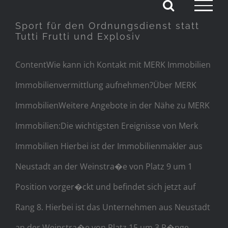
Skip
Sport für den Ordnungsdienst statt
to
Tutti Frutti und Explosiv
content
ContentWie kann ich Kontakt mit MERK Immobilien
Immobilienvermittlung aufnehmen?Über MERK
ImmobilienWeitere Angebote in der Nähe zu MERK
Immobilien:Die wichtigsten Ereignisse von Merk
Immobilien Hierbei ist der Immobilienmakler aus
Neustadt an der Weinstra�e von Platz 9 um 1
Position vorger�ckt und befindet sich jetzt auf
Rang 8. Hierbei ist das Unternehmen aus Neustadt
an der Weinstra�e von Platz 15 um 3 R�nge