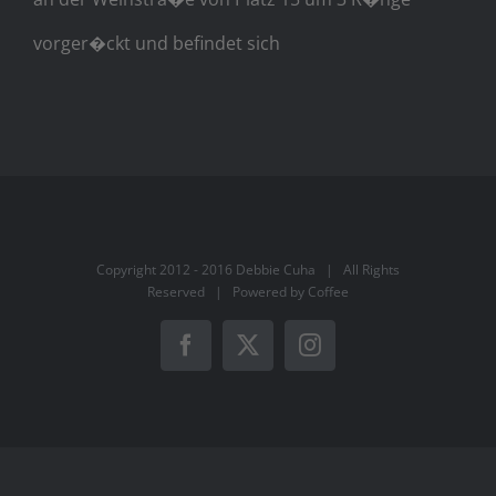
vorger�ckt und befindet sich
Copyright 2012 - 2016 Debbie Cuha | All Rights
Reserved | Powered by Coffee
Facebook
X
Instagram